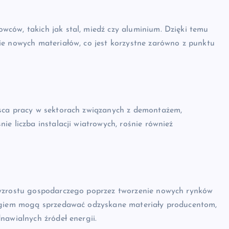
ców, takich jak stal, miedź czy aluminium. Dzięki temu
ie nowych materiałów, co jest korzystne zarówno z punktu
jsca pracy w sektorach związanych z demontażem,
e liczba instalacji wiatrowych, rośnie również
 wzrostu gospodarczego poprzez tworzenie nowych rynków
ingiem mogą sprzedawać odzyskane materiały producentom,
nawialnych źródeł energii.