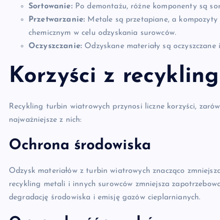
Sortowanie:
Po demontażu, różne komponenty są sor
Przetwarzanie:
Metale są przetapiane, a kompozyt
chemicznym w celu odzyskania surowców.
Oczyszczanie:
Odzyskane materiały są oczyszczane 
Korzyści z recyklin
Recykling turbin wiatrowych przynosi liczne korzyści, zaró
najważniejsze z nich:
Ochrona środowiska
Odzysk materiałów z turbin wiatrowych znacząco zmniejsza
recykling metali i innych surowców zmniejsza zapotrzebow
degradację środowiska i emisję gazów cieplarnianych.