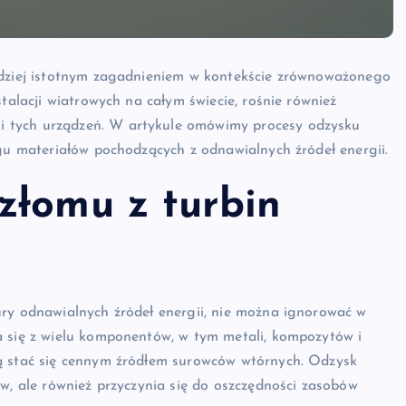
ardziej istotnym zagadnieniem w kontekście zrównoważonego
talacji wiatrowych na całym świecie, rośnie również
 tych urządzeń. W artykule omówimy procesy odzysku
ngu materiałów pochodzących z odnawialnych źródeł energii.
złomu z turbin
ury odnawialnych źródeł energii, nie można ignorować w
a się z wielu komponentów, w tym metali, kompozytów i
gą stać się cennym źródłem surowców wtórnych. Odzysk
ów, ale również przyczynia się do oszczędności zasobów