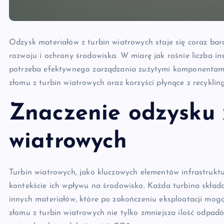
Odzysk materiałów z turbin wiatrowych staje się coraz b
rozwoju i ochrony środowiska. W miarę jak rośnie liczba ins
potrzeba efektywnego zarządzania zużytymi komponentami
złomu z turbin wiatrowych oraz korzyści płynące z recykli
Znaczenie odzysku 
wiatrowych
Turbin wiatrowych, jako kluczowych elementów infrastrukt
kontekście ich wpływu na środowisko. Każda turbina skład
innych materiałów, które po zakończeniu eksploatacji mo
złomu z turbin wiatrowych nie tylko zmniejsza ilość odpad