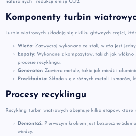
naturalnych i redukcji emisji CO2.
Komponenty turbin wiatrowy
Turbin wiatrowych składają się z kilku głównych części, k
Wieża:
Zazwyczaj wykonana ze stali, wieża jest jedny
Łopaty:
Wykonane z kompozytów, takich jak włókno s
procesie recyklingu.
Generator:
Zawiera metale, takie jak miedź i alumin
Przekładnia:
Składa się z różnych metali i smarów, 
Procesy recyklingu
Recykling turbin wiatrowych obejmuje kilka etapów, które r
Demontaż:
Pierwszym krokiem jest bezpieczne zdemon
wiedzy.