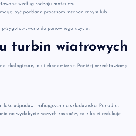
towane według rodzaju materiału.
y mogą być poddane procesom mechanicznym lub
i przygotowywane do ponownego użycia.
gu turbin wiatrowych
wno ekologiczne, jak i ekonomiczne. Poniżej przedstawiamy
 ilość odpadów trafiających na składowiska. Ponadto,
anie na wydobycie nowych zasobów, co z kolei redukuje