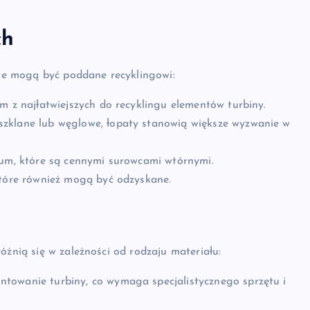
ch
tóre mogą być poddane recyklingowi:
m z najłatwiejszych do recyklingu elementów turbiny.
zklane lub węglowe, łopaty stanowią większe wyzwanie w
ium, które są cennymi surowcami wtórnymi.
które również mogą być odzyskane.
óżnią się w zależności od rodzaju materiału:
towanie turbiny, co wymaga specjalistycznego sprzętu i