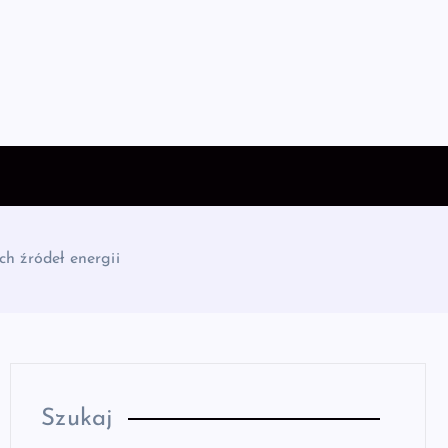
h źródeł energii
Szukaj