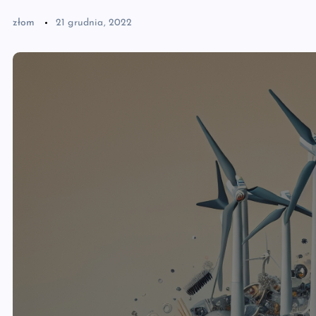
złom
21 grudnia, 2022