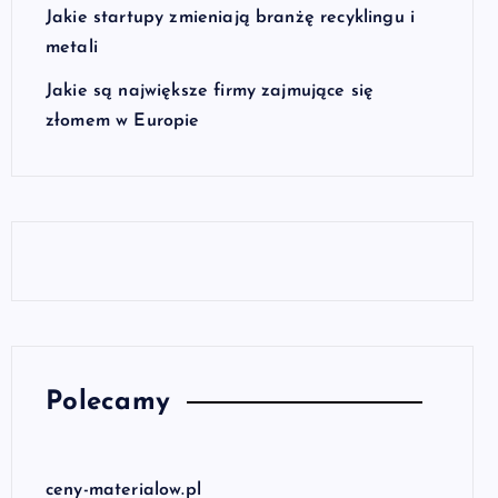
Jakie startupy zmieniają branżę recyklingu i
metali
Jakie są największe firmy zajmujące się
złomem w Europie
Polecamy
ceny-materialow.pl