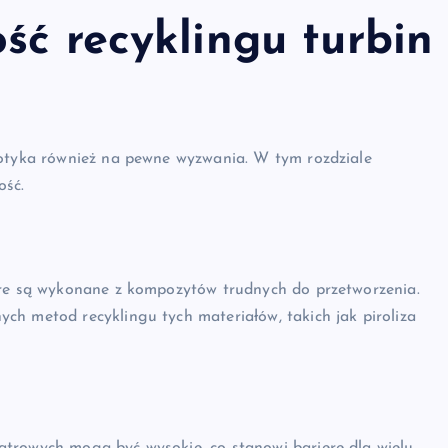
ść recyklingu turbin
potyka również na pewne wyzwania. W tym rozdziale
ość.
óre są wykonane z kompozytów trudnych do przetworzenia.
ch metod recyklingu tych materiałów, takich jak piroliza