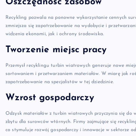
Oszczędność zasobów
Recykling pozwala na ponowne wykorzystanie cennych surow
zmniejsza się zapotrzebowanie na wydobycie i przetwarzan
widzenia ekonomii, jak i ochrony środowiska.
Tworzenie miejsc pracy
Przemysł recyklingu turbin wiatrowych generuje nowe mie
sortowaniem i przetwarzaniem materiałów. W miarę jak rośni
zapotrzebowanie na specjalistów w tej dziedzinie.
Wzrost gospodarczy
Odzysk materiałów z turbin wiatrowych przyczynia się do
zbytu dla surowców wtórnych. Firmy zajmujące się recykl
co stymuluje rozwój gospodarczy i innowacje w sektorze od