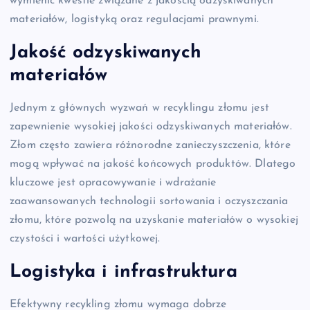
wymienić kwestie związane z jakością odzyskiwanych
materiałów, logistyką oraz regulacjami prawnymi.
Jakość odzyskiwanych
materiałów
Jednym z głównych wyzwań w recyklingu złomu jest
zapewnienie wysokiej jakości odzyskiwanych materiałów.
Złom często zawiera różnorodne zanieczyszczenia, które
mogą wpływać na jakość końcowych produktów. Dlatego
kluczowe jest opracowywanie i wdrażanie
zaawansowanych technologii sortowania i oczyszczania
złomu, które pozwolą na uzyskanie materiałów o wysokiej
czystości i wartości użytkowej.
Logistyka i infrastruktura
Efektywny recykling złomu wymaga dobrze