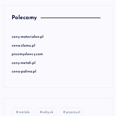
Polecamy
ceny-materialow.pl
cena-zlomu.pl
przemyslowcy.com
ceny-metali.pl
cena-paliwa.pl
metale
odzysk
przemysł