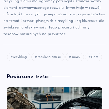
recykling złomu ma ogromny potencjał i stanowi ważny
element zrównoważonego rozwoju. Inwestycje w rozwój
infrastruktury recyklingowej oraz edukacja społeczeństwa
na temat korzyści płynących z recyklingu są kluczowe dla
zwiększenia efektywności tego procesu i ochrony
zasobów naturalnych na przyszłość.
recykling
redukcja emisji
surow
złom
Powiązane treści