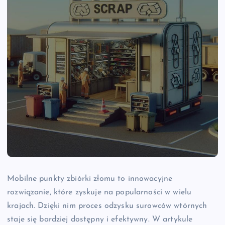
Mobilne punkty zbiórki złomu to innowacyjne
rozwiązanie, które zyskuje na popularności w wielu
krajach. Dzięki nim proces odzysku surowców wtórnych
staje się bardziej dostępny i efektywny. W artykule