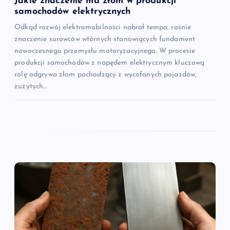
Jakie znaczenie ma złom w produkcji
samochodów elektrycznych
Odkąd rozwój elektromobilności nabrał tempa, rośnie
znaczenie surowców wtórnych stanowiących fundament
nowoczesnego przemysłu motoryzacyjnego. W procesie
produkcji samochodów z napędem elektrycznym kluczową
rolę odgrywa złom pochodzący z wycofanych pojazdów,
zużytych…