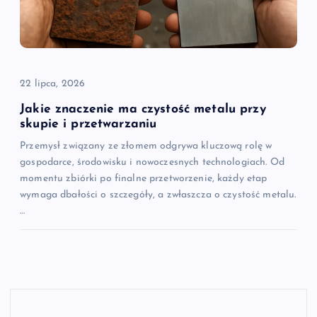
22 lipca, 2026
Jakie znaczenie ma czystość metalu przy
skupie i przetwarzaniu
Przemysł związany ze złomem odgrywa kluczową rolę w
gospodarce, środowisku i nowoczesnych technologiach. Od
momentu zbiórki po finalne przetworzenie, każdy etap
wymaga dbałości o szczegóły, a zwłaszcza o czystość metalu.
…