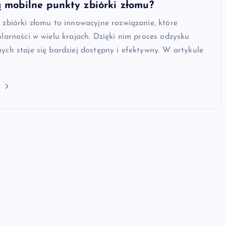
ą mobilne punkty zbiórki złomu?
zbiórki złomu to innowacyjne rozwiązanie, które
larności w wielu krajach. Dzięki nim proces odzysku
ch staje się bardziej dostępny i efektywny. W artykule
j