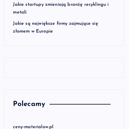
Jakie startupy zmieniają branżę recyklingu i
metali
Jakie są największe firmy zajmujące się
złomem w Europie
Polecamy
ceny-materialow.pl