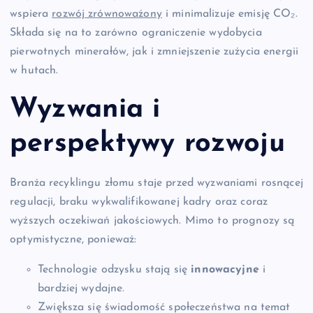
wspiera
rozwój zrównoważony
i minimalizuje emisję CO₂.
Składa się na to zarówno ograniczenie wydobycia
pierwotnych minerałów, jak i zmniejszenie zużycia energii
w hutach.
Wyzwania i
perspektywy rozwoju
Branża recyklingu złomu staje przed wyzwaniami rosnącej
regulacji, braku wykwalifikowanej kadry oraz coraz
wyższych oczekiwań jakościowych. Mimo to prognozy są
optymistyczne, ponieważ:
Technologie odzysku stają się
innowacyjne
i
bardziej wydajne.
Zwiększa się świadomość społeczeństwa na temat