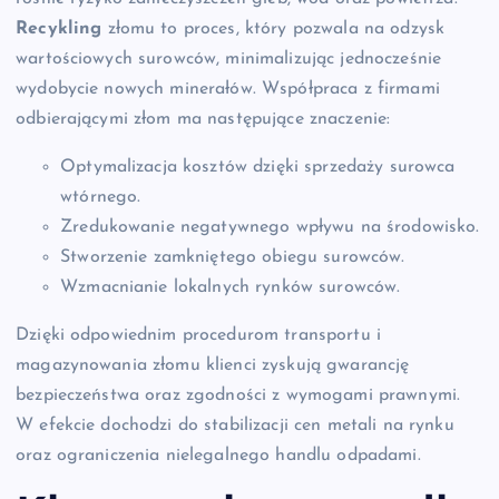
Recykling
złomu to proces, który pozwala na odzysk
wartościowych surowców, minimalizując jednocześnie
wydobycie nowych minerałów. Współpraca z firmami
odbierającymi złom ma następujące znaczenie:
Optymalizacja kosztów dzięki sprzedaży surowca
wtórnego.
Zredukowanie negatywnego wpływu na środowisko.
Stworzenie zamkniętego obiegu surowców.
Wzmacnianie lokalnych rynków surowców.
Dzięki odpowiednim procedurom transportu i
magazynowania złomu klienci zyskują gwarancję
bezpieczeństwa oraz zgodności z wymogami prawnymi.
W efekcie dochodzi do stabilizacji cen metali na rynku
oraz ograniczenia nielegalnego handlu odpadami.