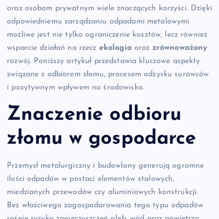
oraz osobom prywatnym wiele znaczących korzyści. Dzięki
odpowiedniemu zarządzaniu odpadami metalowymi
możliwe jest nie tylko ograniczenie kosztów, lecz również
wsparcie działań na rzecz
ekologia
oraz
zrównoważony
rozwój. Poniższy artykuł przedstawia kluczowe aspekty
związane z odbiorem złomu, procesem odzysku surowców
i pozytywnym wpływem na środowisko.
Znaczenie odbioru
złomu w gospodarce
Przemysł metalurgiczny i budowlany generują ogromne
ilości odpadów w postaci elementów stalowych,
miedzianych przewodów czy aluminiowych konstrukcji.
Bez właściwego zagospodarowania tego typu odpadów
rośnie ryzyko zanieczyszczeń gleb, wód oraz powietrza.