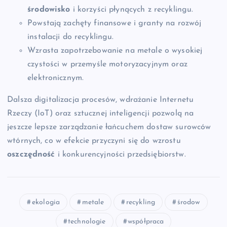
środowisko
i korzyści płynących z recyklingu.
Powstają zachęty finansowe i granty na rozwój
instalacji do recyklingu.
Wzrasta zapotrzebowanie na metale o wysokiej
czystości w przemyśle motoryzacyjnym oraz
elektronicznym.
Dalsza digitalizacja procesów, wdrażanie Internetu
Rzeczy (IoT) oraz sztucznej inteligencji pozwolą na
jeszcze lepsze zarządzanie łańcuchem dostaw surowców
wtórnych, co w efekcie przyczyni się do wzrostu
oszczędność
i konkurencyjności przedsiębiorstw.
ekologia
metale
recykling
środow
technologie
współpraca