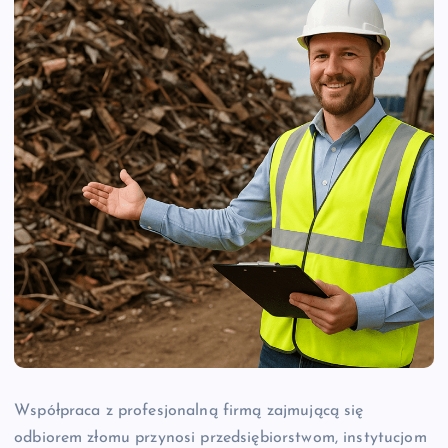
Współpraca z profesjonalną firmą zajmującą się
odbiorem złomu przynosi przedsiębiorstwom, instytucjom