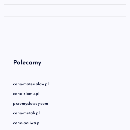
Polecamy
ceny-materialow.pl
cena-zlomu.pl
przemyslowcy.com
ceny-metali.pl
cena-paliwa.pl