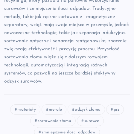
recyklingu, który pozwala na ponowne wykorzystanie
surowców i zmniejszenie ilości odpadów. Tradycyjne
metody, takie jak ręczne sortowanie i magnetyczne
separatory, wciąż mają swoje miejsce w przemyśle, jednak
nowoczesne technologie, takie jak separacja indukcyjna,
sortowanie optyczne i separacja rentgenowska, znacznie
zwiększają efektywność i precyzję procesu. Przyszłość
sortowania złomu wiąże się z dalszym rozwojem
technologii, automatyzacją i integracją różnych
systemów, co pozwoli na jeszcze bardziej efektywny
odzysk surowców.
materiały
metale
odzysk złomu
prz
sortowanie złomu
surowce
zmniejszenie ilości odpadów