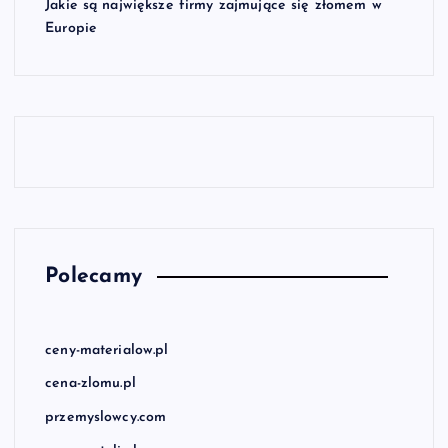
Jakie są największe firmy zajmujące się złomem w
Europie
Polecamy
ceny-materialow.pl
cena-zlomu.pl
przemyslowcy.com