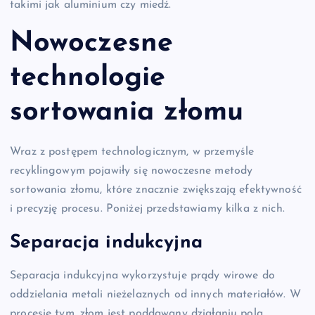
takimi jak aluminium czy miedź.
Nowoczesne
technologie
sortowania złomu
Wraz z postępem technologicznym, w przemyśle
recyklingowym pojawiły się nowoczesne metody
sortowania złomu, które znacznie zwiększają efektywność
i precyzję procesu. Poniżej przedstawiamy kilka z nich.
Separacja indukcyjna
Separacja indukcyjna wykorzystuje prądy wirowe do
oddzielania metali nieżelaznych od innych materiałów. W
procesie tym, złom jest poddawany działaniu pola