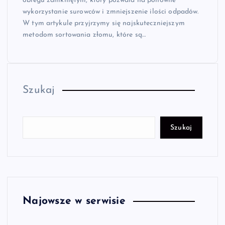
obiegu zamkniętym, który pozwala na ponowne
wykorzystanie surowców i zmniejszenie ilości odpadów.
W tym artykule przyjrzymy się najskuteczniejszym
metodom sortowania złomu, które są…
Szukaj
Szukaj
Najowsze w serwisie