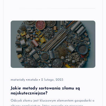
materiały
metale
2 lutego, 2023
Jakie metody sortowania złomu są
najskuteczniejsze?
Odzysk złomu jest kluczowym elementem gospodarki o