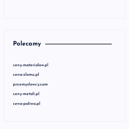
Polecamy
ceny-materialow.pl
cena-zlomu.pl
przemyslowcy.com
ceny-metali.pl
cena-paliwa.pl