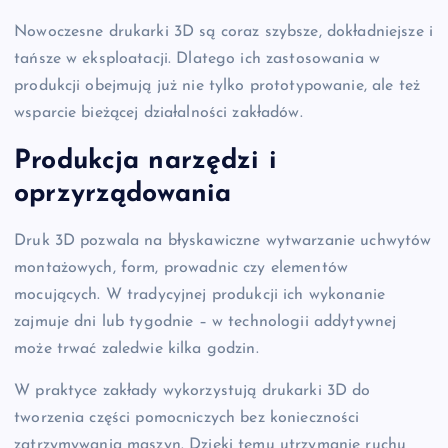
Nowoczesne drukarki 3D są coraz szybsze, dokładniejsze i
tańsze w eksploatacji. Dlatego ich zastosowania w
produkcji obejmują już nie tylko prototypowanie, ale też
wsparcie bieżącej działalności zakładów.
Produkcja narzędzi i
oprzyrządowania
Druk 3D pozwala na błyskawiczne wytwarzanie uchwytów
montażowych, form, prowadnic czy elementów
mocujących. W tradycyjnej produkcji ich wykonanie
zajmuje dni lub tygodnie – w technologii addytywnej
może trwać zaledwie kilka godzin.
W praktyce zakłady wykorzystują drukarki 3D do
tworzenia części pomocniczych bez konieczności
zatrzymywania maszyn. Dzięki temu utrzymanie ruchu