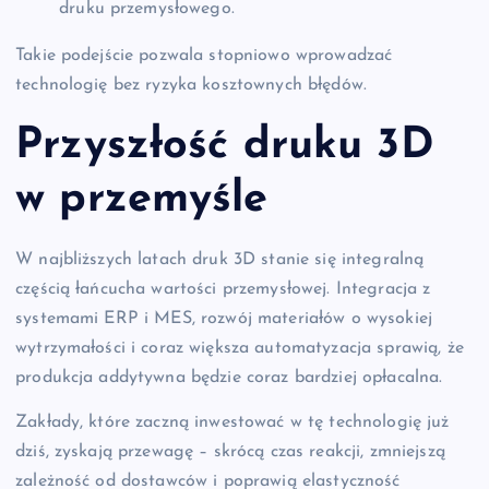
druku przemysłowego.
Takie podejście pozwala stopniowo wprowadzać
technologię bez ryzyka kosztownych błędów.
Przyszłość druku 3D
w przemyśle
W najbliższych latach druk 3D stanie się integralną
częścią łańcucha wartości przemysłowej. Integracja z
systemami ERP i MES, rozwój materiałów o wysokiej
wytrzymałości i coraz większa automatyzacja sprawią, że
produkcja addytywna będzie coraz bardziej opłacalna.
Zakłady, które zaczną inwestować w tę technologię już
dziś, zyskają przewagę – skrócą czas reakcji, zmniejszą
zależność od dostawców i poprawią elastyczność