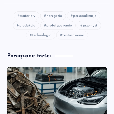
materiały
narzędzia
personalizacja
produkcja
prototypowanie
przemysł
technologia
zastosowania
Powiązane treści