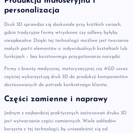
Produkcja małoseryjna i
personalizacja
Druk 3D sprawdza się doskonale przy krótkich seriach,
gdzie tradycyjne formy wtryskowe czy odlewy byłyby
nieopłacalne. Dzięki tej technologii możliwe jest tworzenie
małych partii elementów o indywidualnych kształtach lub
funkcjach – bez kosztownego przygotowania narzędzi.
Firmy z branży medycznej, motoryzacyjnej czy AGD coraz
częściej wykorzystują druk 3D do produkcji komponentów
dostosowanych do potrzeb konkretnego klienta.
Części zamienne i naprawy
Jednym z najbardziej praktycznych zastosowań druku 3D
jest wytwarzanie części zamiennych. Wiele zakładów
korzysta z tej technologii, by uniezależnić się od