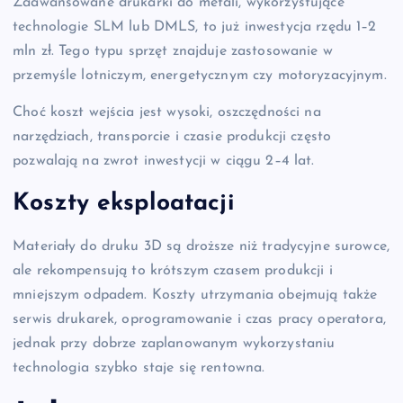
Zaawansowane drukarki do metali, wykorzystujące
technologie SLM lub DMLS, to już inwestycja rzędu 1–2
mln zł. Tego typu sprzęt znajduje zastosowanie w
przemyśle lotniczym, energetycznym czy motoryzacyjnym.
Choć koszt wejścia jest wysoki, oszczędności na
narzędziach, transporcie i czasie produkcji często
pozwalają na zwrot inwestycji w ciągu 2–4 lat.
Koszty eksploatacji
Materiały do druku 3D są droższe niż tradycyjne surowce,
ale rekompensują to krótszym czasem produkcji i
mniejszym odpadem. Koszty utrzymania obejmują także
serwis drukarek, oprogramowanie i czas pracy operatora,
jednak przy dobrze zaplanowanym wykorzystaniu
technologia szybko staje się rentowna.