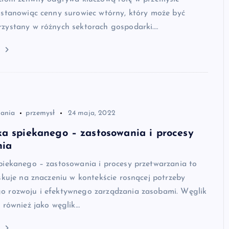
 stanowiąc cenny surowiec wtórny, który może być
zystany w różnych sektorach gospodarki.…
j
zania
przemysł
24 maja, 2022
a spiekanego – zastosowania i procesy
nia
piekanego – zastosowania i procesy przetwarzania to
skuje na znaczeniu w kontekście rosnącej potrzeby
 rozwoju i efektywnego zarządzania zasobami. Węglik
 również jako węglik…
j