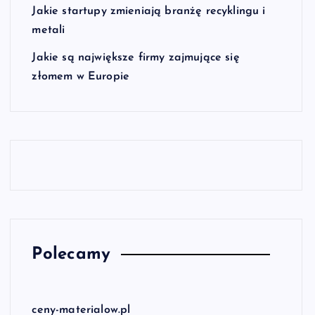
Jakie startupy zmieniają branżę recyklingu i
metali
Jakie są największe firmy zajmujące się
złomem w Europie
Polecamy
ceny-materialow.pl