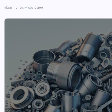
złom
24 maja, 2022