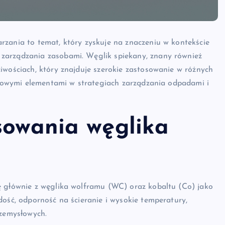
rzania to temat, który zyskuje na znaczeniu w kontekście
zarządzania zasobami. Węglik spiekany, znany również
iwościach, który znajduje szerokie zastosowanie w różnych
uczowymi elementami w strategiach zarządzania odpadami i
sowania węglika
ę głównie z węglika wolframu (WC) oraz kobaltu (Co) jako
dość, odporność na ścieranie i wysokie temperatury,
rzemysłowych.