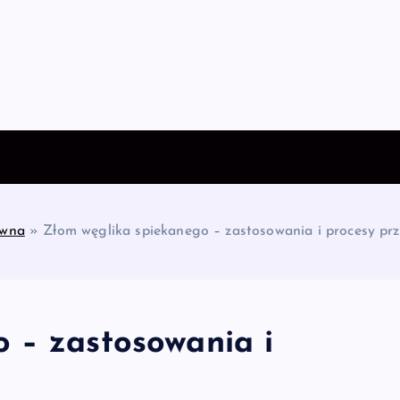
ówna
»
Złom węglika spiekanego – zastosowania i procesy pr
 – zastosowania i