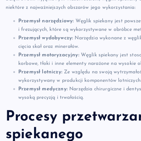
niektóre z najważniejszych obszarów jego wykorzystania:
Przemysł narzędziowy:
Węglik spiekany jest powszec
i frezujących, które są wykorzystywane w obróbce met
Przemysł wydobywczy:
Narzędzia wykonane z węglik
cięcia skał oraz minerałów.
Przemysł motoryzacyjny:
Węglik spiekany jest stos
korbowe, tłoki i inne elementy narażone na wysokie 
Przemysł lotniczy:
Ze względu na swoją wytrzymałość
wykorzystywany w produkcji komponentów lotniczych
Przemysł medyczny:
Narzędzia chirurgiczne i denty
wysoką precyzją i trwałością.
Procesy przetwarza
spiekanego