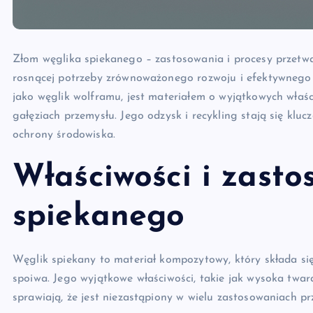
Złom węglika spiekanego – zastosowania i procesy przetwa
rosnącej potrzeby zrównoważonego rozwoju i efektywnego 
jako węglik wolframu, jest materiałem o wyjątkowych właśc
gałęziach przemysłu. Jego odzysk i recykling stają się kl
ochrony środowiska.
Właściwości i zasto
spiekanego
Węglik spiekany to materiał kompozytowy, który składa si
spoiwa. Jego wyjątkowe właściwości, takie jak wysoka twar
sprawiają, że jest niezastąpiony w wielu zastosowaniach p