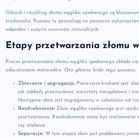
Odzysk i recykling złomu węglika spiekanego są kluczowy
środowiska. Procesy te pozwalają na ponowne wykorzystani
odpadów i zużycie surowców naturalnych.
Etapy przetwarzania złomu w
Proces przetwarzania złomu węglika spiekanego składa się
odzyskiwanie materiałów. Oto główne kroki tego procesu:
Zbieranie i segregacja:
Pierwszym krokiem jest zbie
jak zakłady przemysłowe, warsztaty narzędziowe i inn
Następnie złom jest segregowany w zależności od rodz
Rozdrabnianie:
Złom węglika spiekanego jest rozdra
przetwarzania. Rozdrabnianie może być realizowane 
czy mielenie.
Separacja:
W tym etapie złom jest poddawany proceso