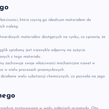
ego
łaściwości, które czynią go idealnym materiałem do
ch należą:
twardszych materiałów dostępnych na rynku, co sprawia, że
ęglik spiekany jest niezwykle odporny na zużycie
anych z tego materiału.
ny zachowuje swoje właściwości mechaniczne nawet w
we w wielu procesach przemysłowych.
działanie wielu substancji chemicznych, co pozwala na jego
nego
najduje zastosowanie w wielu gałęziach przemysłu. Oto