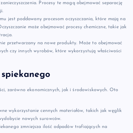
y zanieczyszczenia. Procesy te mogą obejmować separację
i.
amu jest poddawany procesom oczyszczania, które mają na
 Oczyszczanie może obejmować procesy chemiczne, takie jak
tracja.
nie przetwarzany na nowe produkty. Może to obejmować
ch czy innych wyrobów, które wykorzystują właściwości
a spiekanego
ści, zarówno ekonomicznych, jak i środowiskowych. Oto
e wykorzystanie cennych materiałów, takich jak węglik
 wydobycie nowych surowców.
ekanego zmniejsza ilość odpadów trafiających na