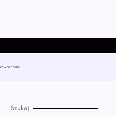
zetwarzania
Szukaj