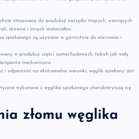
hnie stosowany do produkcji narzędzi tnących, wiercących
ali, drewna i innych materiałów.
a spiekanego są używane w górnictwie do wiercenia i
owany w produkcji części samochodowych, takich jak wały
obciążenia mechaniczne.
 i odporność na ekstremalne warunki, węglik spiekany jest
.
styczne wykonane z węglika spiekanego charakteryzują się
nia złomu węglika