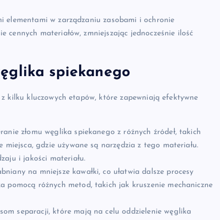
mi elementami w zarządzaniu zasobami i ochronie
e cennych materiałów, zmniejszając jednocześnie ilość
ęglika spiekanego
 z kilku kluczowych etapów, które zapewniają efektywne
ranie złomu węglika spiekanego z różnych źródeł, takich
e miejsca, gdzie używane są narzędzia z tego materiału.
aju i jakości materiału.
bniany na mniejsze kawałki, co ułatwia dalsze procesy
za pomocą różnych metod, takich jak kruszenie mechaniczne
m separacji, które mają na celu oddzielenie węglika