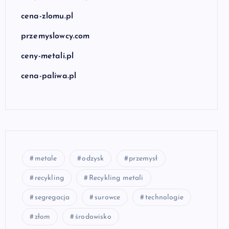
cena-zlomu.pl
przemyslowcy.com
ceny-metali.pl
cena-paliwa.pl
metale
odzysk
przemysł
recykling
Recykling metali
segregacja
surowce
technologie
złom
środowisko