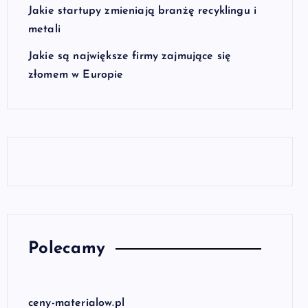
Jakie startupy zmieniają branżę recyklingu i
metali
Jakie są największe firmy zajmujące się
złomem w Europie
Polecamy
ceny-materialow.pl