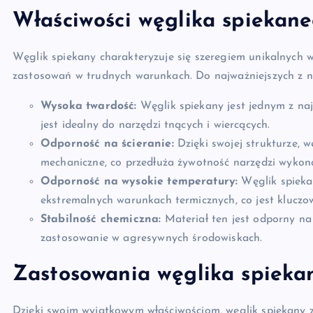
Właściwości węglika spiekan
Węglik spiekany charakteryzuje się szeregiem unikalnych w
zastosowań w trudnych warunkach. Do najważniejszych z ni
Wysoka twardość:
Węglik spiekany jest jednym z naj
jest idealny do narzędzi tnących i wiercących.
Odporność na ścieranie:
Dzięki swojej strukturze, w
mechaniczne, co przedłuża żywotność narzędzi wykon
Odporność na wysokie temperatury:
Węglik spieka
ekstremalnych warunkach termicznych, co jest kluczo
Stabilność chemiczna:
Materiał ten jest odporny na 
zastosowanie w agresywnych środowiskach.
Zastosowania węglika spieka
Dzięki swoim wyjątkowym właściwościom, węglik spiekany z