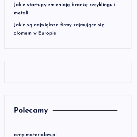
Jakie startupy zmieniają branżę recyklingu i
metali
Jakie są największe firmy zajmujące się
złomem w Europie
Polecamy
ceny-materialow.pl