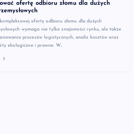
ować ofertę odbioru złomu dla dużych
rzemysłowych
kompleksowej oferty odbioru złomu dla dużych
ysłowych wymaga nie tylko znajomości rynku, ale także
lanowania procesów logistycznych, analiz kosztów oraz
kty ekologiczne i prawne. W…
j