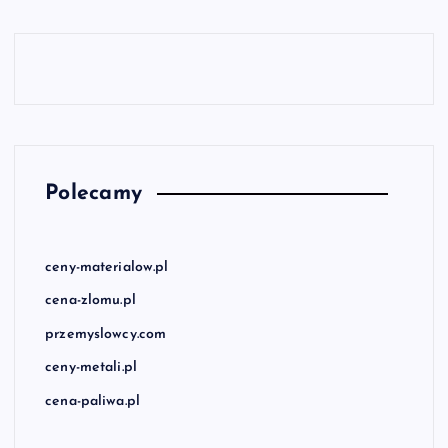
Polecamy
ceny-materialow.pl
cena-zlomu.pl
przemyslowcy.com
ceny-metali.pl
cena-paliwa.pl