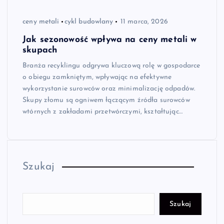
ceny metali
cykl budowlany
11 marca, 2026
Jak sezonowość wpływa na ceny metali w
skupach
Branża recyklingu odgrywa kluczową rolę w gospodarce
o obiegu zamkniętym, wpływając na efektywne
wykorzystanie surowców oraz minimalizację odpadów.
Skupy złomu są ogniwem łączącym źródła surowców
wtórnych z zakładami przetwórczymi, kształtując…
Szukaj
Szukaj