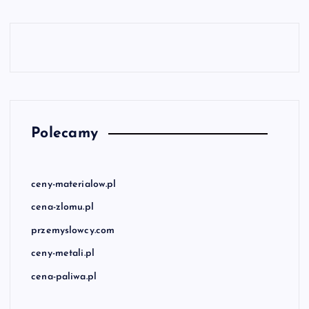
Polecamy
ceny-materialow.pl
cena-zlomu.pl
przemyslowcy.com
ceny-metali.pl
cena-paliwa.pl