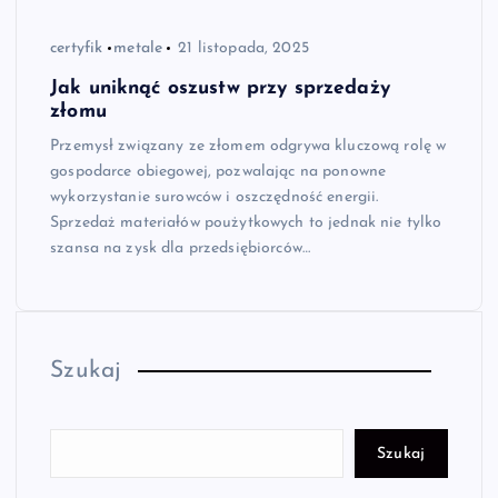
certyfik
metale
21 listopada, 2025
Jak uniknąć oszustw przy sprzedaży
złomu
Przemysł związany ze złomem odgrywa kluczową rolę w
gospodarce obiegowej, pozwalając na ponowne
wykorzystanie surowców i oszczędność energii.
Sprzedaż materiałów poużytkowych to jednak nie tylko
szansa na zysk dla przedsiębiorców…
Szukaj
Szukaj