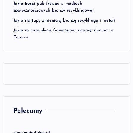
Jakie treści publikować w mediach
społecznościowych branży recyklingowej
Jakie startupy zmieniają branżę recyklingu i metali
Jakie są największe firmy zajmujące się złomem w
Europie
Polecamy
ceny-materialow.pl