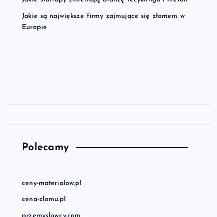
Jakie są największe firmy zajmujące się złomem w
Europie
Polecamy
ceny-materialow.pl
cena-zlomu.pl
przemyslowcy.com