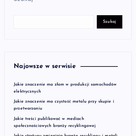
Szukaj
Najowsze w serwisie
Jakie znaczenie ma złom w produkcji samochodów
elektrycznych
Jakie znaczenie ma czystość metalu przy skupie i
przetwarzaniu
Jakie treści publikować w mediach
społecznościowych branży recyklingowej
Jakie startupy zmieniają branżę recyklingu i metali