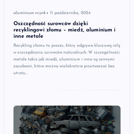
aluminium
cynk
11 października, 2024
Oszczędność surowców dzięki
recyklingowi złomu – miedź, aluminium i
inne metale
Recykling złomu to proces, który odgrywa kluczową rolę
w oszczędzaniu surowców naturalnych. W szczególności
metale takie jak miedź, aluminium i inne są cennymi
zasobami, które można wielokrotnie przetwarzać bez
utraty…