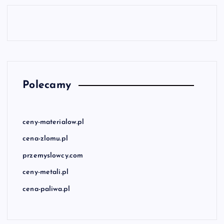
Polecamy
ceny-materialow.pl
cena-zlomu.pl
przemyslowcy.com
ceny-metali.pl
cena-paliwa.pl