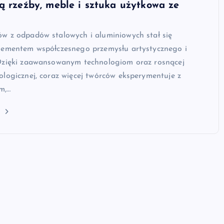
ą rzeźby, meble i sztuka użytkowa ze
w z odpadów stalowych i aluminiowych stał się
lementem współczesnego przemysłu artystycznego i
Dzięki zaawansowanym technologiom oraz rosnącej
logicznej, coraz więcej twórców eksperymentuje z
m,…
j