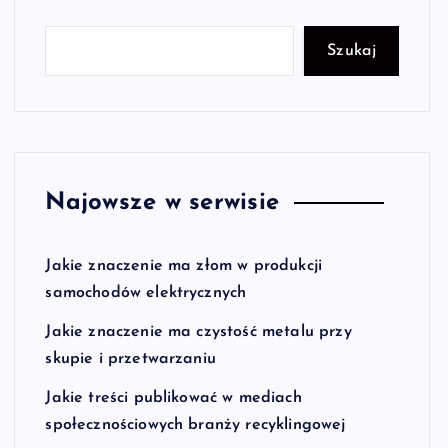
Szukaj
Najowsze w serwisie
Jakie znaczenie ma złom w produkcji
samochodów elektrycznych
Jakie znaczenie ma czystość metalu przy
skupie i przetwarzaniu
Jakie treści publikować w mediach
społecznościowych branży recyklingowej