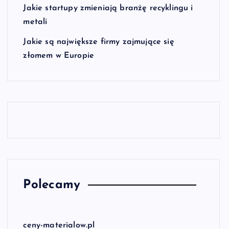
Jakie startupy zmieniają branżę recyklingu i
metali
Jakie są największe firmy zajmujące się
złomem w Europie
Polecamy
ceny-materialow.pl