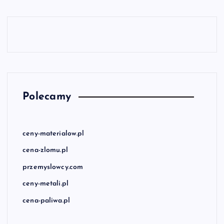
Polecamy
ceny-materialow.pl
cena-zlomu.pl
przemyslowcy.com
ceny-metali.pl
cena-paliwa.pl