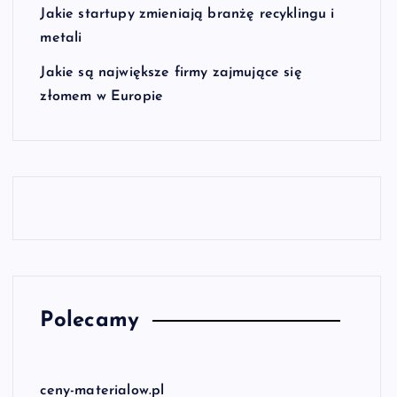
Jakie startupy zmieniają branżę recyklingu i
metali
Jakie są największe firmy zajmujące się
złomem w Europie
Polecamy
ceny-materialow.pl