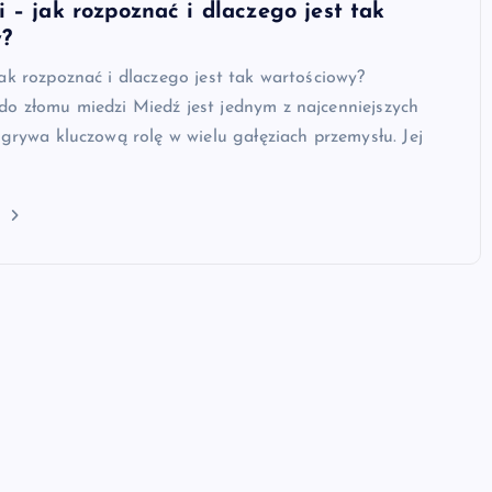
 – jak rozpoznać i dlaczego jest tak
y?
ak rozpoznać i dlaczego jest tak wartościowy?
o złomu miedzi Miedź jest jednym z najcenniejszych
dgrywa kluczową rolę w wielu gałęziach przemysłu. Jej
j