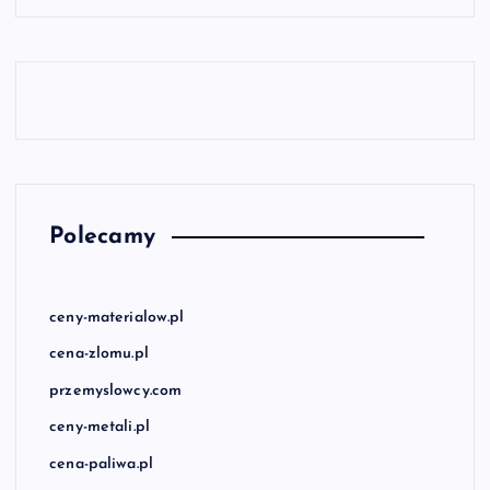
Polecamy
ceny-materialow.pl
cena-zlomu.pl
przemyslowcy.com
ceny-metali.pl
cena-paliwa.pl