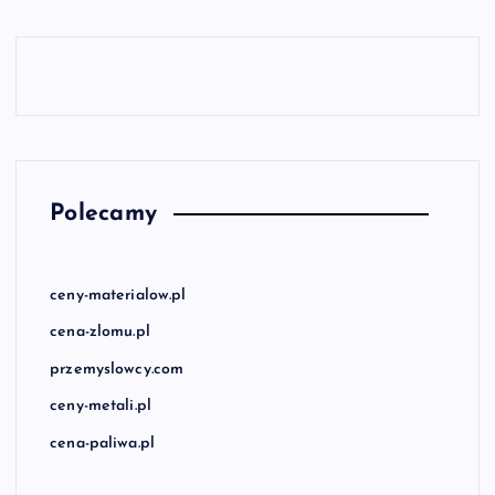
Polecamy
ceny-materialow.pl
cena-zlomu.pl
przemyslowcy.com
ceny-metali.pl
cena-paliwa.pl