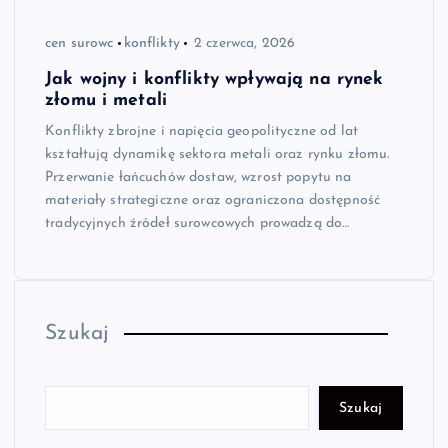
cen surowc
konflikty
2 czerwca, 2026
Jak wojny i konflikty wpływają na rynek
złomu i metali
Konflikty zbrojne i napięcia geopolityczne od lat
kształtują dynamikę sektora metali oraz rynku złomu.
Przerwanie łańcuchów dostaw, wzrost popytu na
materiały strategiczne oraz ograniczona dostępność
tradycyjnych źródeł surowcowych prowadzą do…
Szukaj
Szukaj