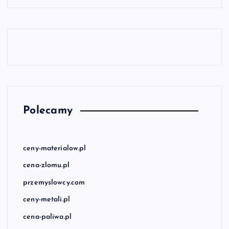
Polecamy
ceny-materialow.pl
cena-zlomu.pl
przemyslowcy.com
ceny-metali.pl
cena-paliwa.pl