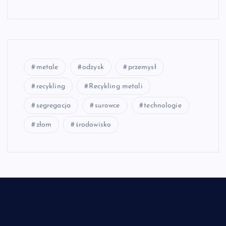
metale
odzysk
przemysł
recykling
Recykling metali
segregacja
surowce
technologie
złom
środowisko