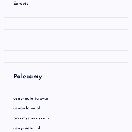
Europie
Polecamy
ceny-materialow.pl
cena-zlomu.pl
przemyslowcy.com
ceny-metali.pl