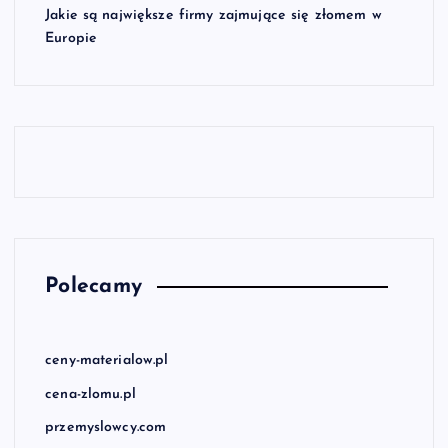
Jakie są największe firmy zajmujące się złomem w
Europie
Polecamy
ceny-materialow.pl
cena-zlomu.pl
przemyslowcy.com