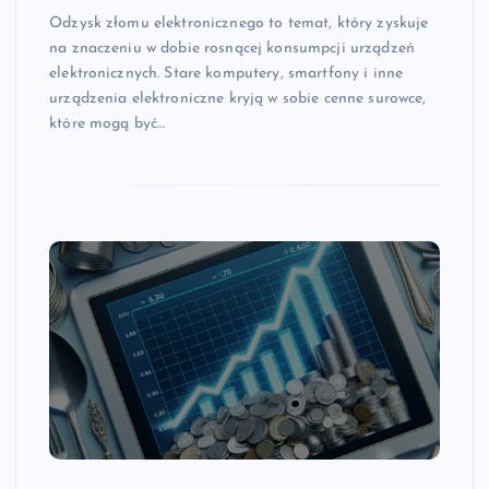
Odzysk złomu elektronicznego to temat, który zyskuje
na znaczeniu w dobie rosnącej konsumpcji urządzeń
elektronicznych. Stare komputery, smartfony i inne
urządzenia elektroniczne kryją w sobie cenne surowce,
które mogą być…