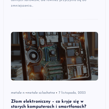
cennych surowców, ale również przyczynia się do
zmniejszenia…
metale n
metale szlachetne
7 listopada, 2023
Złom elektroniczny – co kryje się w
starych komputerach i smartfonach?