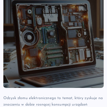
Odzysk złomu elektronicznego to temat, który zyskuje na
znaczeniu w dobie rosnącej konsumpcji urządzeń