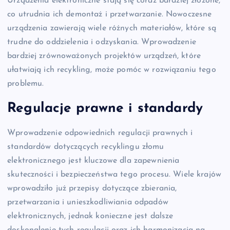
Urządzenia elektroniczne stają się coraz bardziej złożone,
co utrudnia ich demontaż i przetwarzanie. Nowoczesne
urządzenia zawierają wiele różnych materiałów, które są
trudne do oddzielenia i odzyskania. Wprowadzenie
bardziej zrównoważonych projektów urządzeń, które
ułatwiają ich recykling, może pomóc w rozwiązaniu tego
problemu.
Regulacje prawne i standardy
Wprowadzenie odpowiednich regulacji prawnych i
standardów dotyczących recyklingu złomu
elektronicznego jest kluczowe dla zapewnienia
skuteczności i bezpieczeństwa tego procesu. Wiele krajów
wprowadziło już przepisy dotyczące zbierania,
przetwarzania i unieszkodliwiania odpadów
elektronicznych, jednak konieczne jest dalsze
doskonalenie tych regulacji oraz ich harmonizacja na