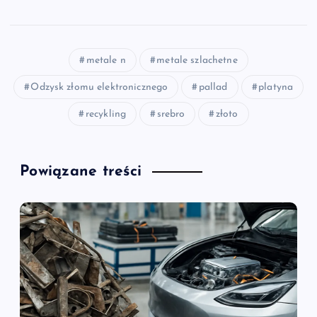
metale n
metale szlachetne
Odzysk złomu elektronicznego
pallad
platyna
recykling
srebro
złoto
Powiązane treści