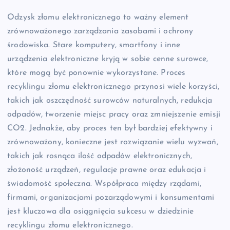
Odzysk złomu elektronicznego to ważny element
zrównoważonego zarządzania zasobami i ochrony
środowiska. Stare komputery, smartfony i inne
urządzenia elektroniczne kryją w sobie cenne surowce,
które mogą być ponownie wykorzystane. Proces
recyklingu złomu elektronicznego przynosi wiele korzyści,
takich jak oszczędność surowców naturalnych, redukcja
odpadów, tworzenie miejsc pracy oraz zmniejszenie emisji
CO2. Jednakże, aby proces ten był bardziej efektywny i
zrównoważony, konieczne jest rozwiązanie wielu wyzwań,
takich jak rosnąca ilość odpadów elektronicznych,
złożoność urządzeń, regulacje prawne oraz edukacja i
świadomość społeczna. Współpraca między rządami,
firmami, organizacjami pozarządowymi i konsumentami
jest kluczowa dla osiągnięcia sukcesu w dziedzinie
recyklingu złomu elektronicznego.