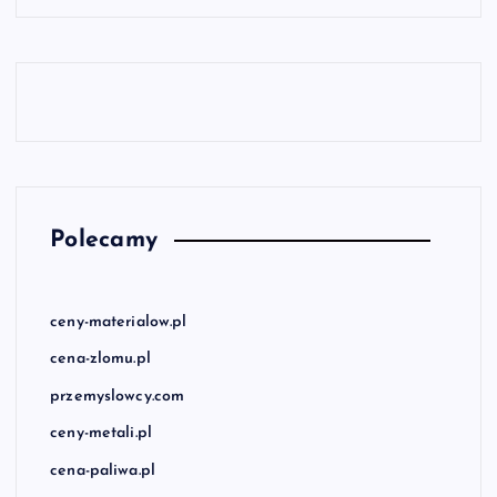
Polecamy
ceny-materialow.pl
cena-zlomu.pl
przemyslowcy.com
ceny-metali.pl
cena-paliwa.pl