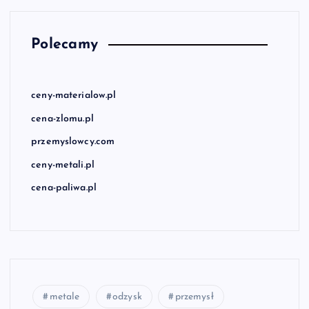
Polecamy
ceny-materialow.pl
cena-zlomu.pl
przemyslowcy.com
ceny-metali.pl
cena-paliwa.pl
metale
odzysk
przemysł