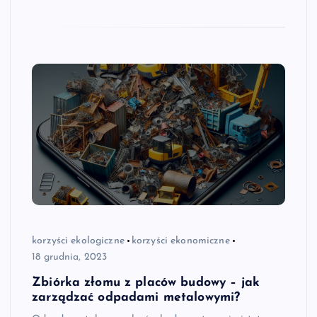
korzyści ekologiczne
korzyści ekonomiczne
18 grudnia, 2023
Zbiórka złomu z placów budowy – jak
zarządzać odpadami metalowymi?