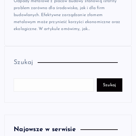
Odpady metalowe z placów budowy stanowią istotny
problem zarówno dla środowiska, jak i dla firm
budowlanych. Efektywne zarządzanie złomem
metalowym może przynieść korzyści ekonomiczne oraz
ekologiczne. W artykule omówimy, jak…
Szukaj
Szukaj
Najowsze w serwisie