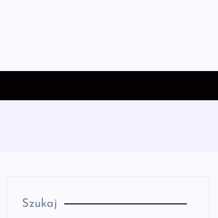
Szukaj