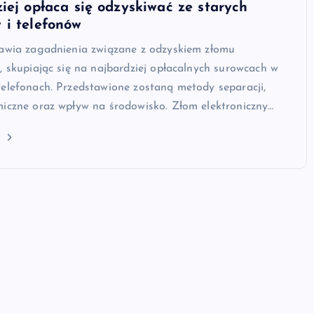
iej opłaca się odzyskiwać ze starych
 i telefonów
tawia zagadnienia związane z odzyskiem złomu
, skupiając się na najbardziej opłacalnych surowcach w
elefonach. Przedstawione zostaną metody separacji,
miczne oraz wpływ na środowisko. Złom elektroniczny…
j