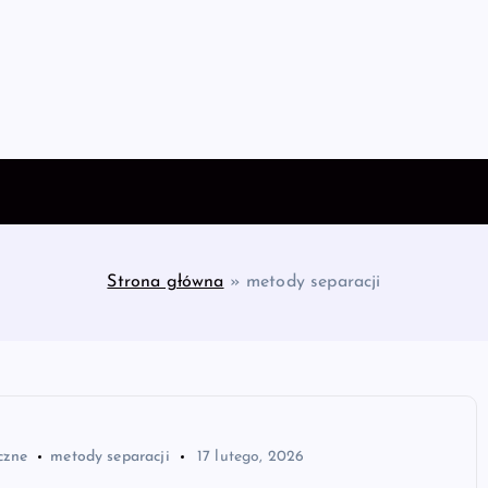
Strona główna
»
metody separacji
czne
metody separacji
17 lutego, 2026