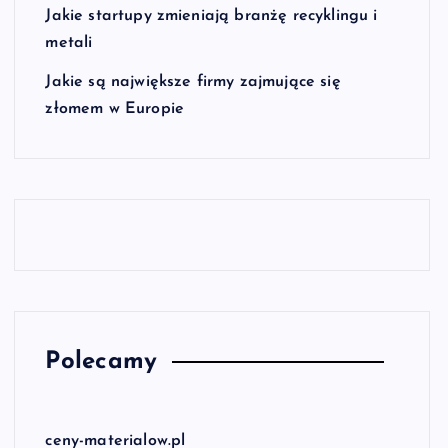
Jakie startupy zmieniają branżę recyklingu i
metali
Jakie są największe firmy zajmujące się
złomem w Europie
Polecamy
ceny-materialow.pl