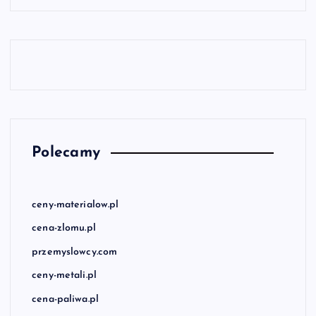
Polecamy
ceny-materialow.pl
cena-zlomu.pl
przemyslowcy.com
ceny-metali.pl
cena-paliwa.pl