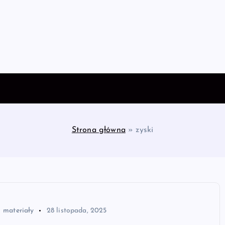
Strona główna
»
zyski
materiały
28 listopada, 2025