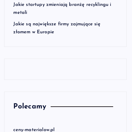
Jakie startupy zmieniają branżę recyklingu i
metali
Jakie są największe firmy zajmujące się
złomem w Europie
Polecamy
ceny-materialow.pl