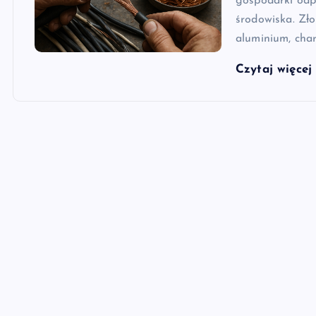
gospodarki odp
środowiska. Zło
aluminium, char
Czytaj więce