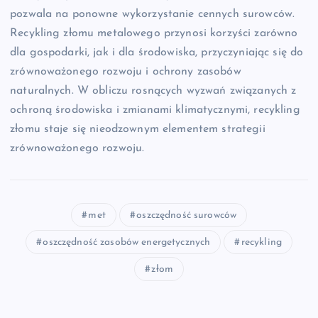
pozwala na ponowne wykorzystanie cennych surowców.
Recykling złomu metalowego przynosi korzyści zarówno
dla gospodarki, jak i dla środowiska, przyczyniając się do
zrównoważonego rozwoju i ochrony zasobów
naturalnych. W obliczu rosnących wyzwań związanych z
ochroną środowiska i zmianami klimatycznymi, recykling
złomu staje się nieodzownym elementem strategii
zrównoważonego rozwoju.
met
oszczędność surowców
oszczędność zasobów energetycznych
recykling
złom