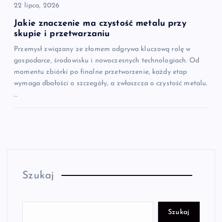
22 lipca, 2026
Jakie znaczenie ma czystość metalu przy
skupie i przetwarzaniu
Przemysł związany ze złomem odgrywa kluczową rolę w
gospodarce, środowisku i nowoczesnych technologiach. Od
momentu zbiórki po finalne przetworzenie, każdy etap
wymaga dbałości o szczegóły, a zwłaszcza o czystość metalu.
…
Szukaj
Szukaj