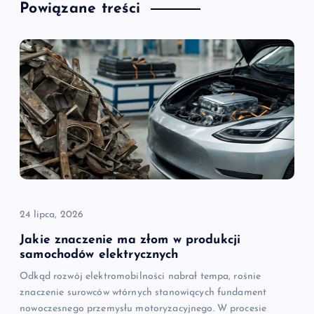
Powiązane treści
24 lipca, 2026
Jakie znaczenie ma złom w produkcji
samochodów elektrycznych
Odkąd rozwój elektromobilności nabrał tempa, rośnie
znaczenie surowców wtórnych stanowiących fundament
nowoczesnego przemysłu motoryzacyjnego. W procesie