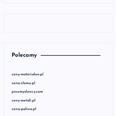
Polecamy
ceny-materialow.pl
cena-zlomu.pl
przemyslowcy.com
ceny-metali.pl
cena-paliwa.pl