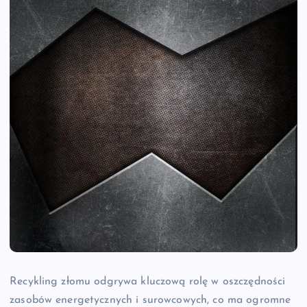
Recykling złomu odgrywa kluczową rolę w oszczędności
zasobów energetycznych i surowcowych, co ma ogromne