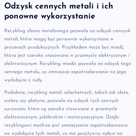
Odzysk cennych metali i ich
ponowne wykorzystanie
Recykling złomu metalowego pozwala na odzysk cennych
metali, które mogą być ponownie wykorzystane w
procesach produkcyjnych. Przykładem może być miedź,
która jest szeroko stosowana w przemyśle elektrycznym i
elektronicznym. Recykling miedzi pozwala na odzysk tego
cennego metalu, co zmniejsza zapotrzebowanie na jego
wydobycie z rudy.
Podobnie, recykling metali szlachetnych, takich jak złoto,
srebro czy platyna, pozwala na odzysk tych cennych
surowców, które są szeroko stosowane w przemyśle
elektronicznym, jubilerskim i motoryzacyjnym. Dzięki
recyklingowi możliwe jest zmniejszenie zapotrzebowania
na wydobycie tych metali, co ma pozytywny wpływ na