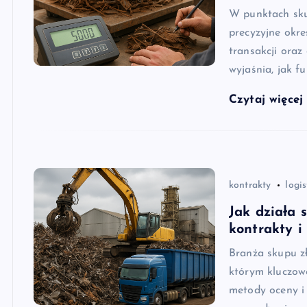
W punktach sku
precyzyjne okre
transakcji oraz
wyjaśnia, jak f
Czytaj więce
kontrakty
logi
Jak działa
kontrakty i
Branża skupu z
którym kluczow
metody oceny i 