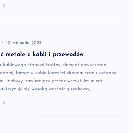
j
12 listopada, 2025
ć metale z kabli i przewodów
u kablowego stanowi istotny element nowoczesnej
adami, łącząc w sobie korzyści ekonomiczne z ochroną
m kablowy, zawierający przede wszystkim miedź i
akteryzuje się wysoką wartością rynkową,…
j