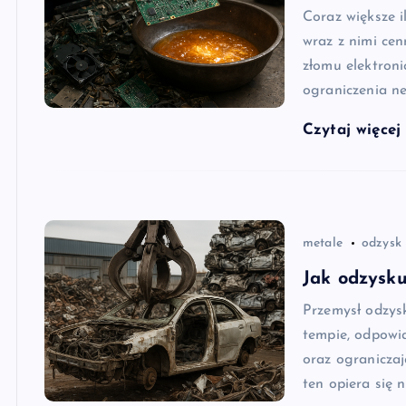
Coraz większe i
wraz z nimi ce
złomu elektroni
ograniczenia 
Czytaj więce
metale
odzysk
Jak odzysku
Przemysł odzys
tempie, odpowi
oraz ograniczaj
ten opiera się