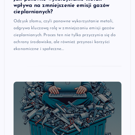
wpływa na zmniejszenie emisji gazów
cieplarnianych?
Odzysk złomu, czyli ponowne wykorzystanie metali,
odgrywa kluczową rolę w zmniejszaniu emisji gazów
cieplarnianych. Proces ten nie tylko przyczynia się do
ochrony środowiska, ale również przynosi korzyści
ekonomiczne i społeczne.…