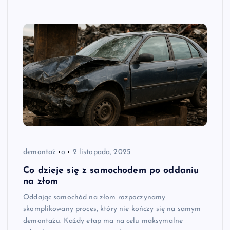
demontaż
o
2 listopada, 2025
Co dzieje się z samochodem po oddaniu
na złom
Oddając samochód na złom rozpoczynamy
skomplikowany proces, który nie kończy się na samym
demontażu. Każdy etap ma na celu maksymalne