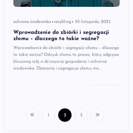
ochrona środowiska
recykling
25 listopada, 2023
Wprowadzenie do zbiórki i segregacji
złomu – dlaczego to takie ważne?
Wprowadzenie do zbiórki i segregacji złomu – dlaczego
to takie ważne? Odzysk złomu to proces, który odgrywa
kluczową rolę w dzisiejszej gospodarce i ochronie
środowiska. Zbieranie i segregacja złomu nie…
1
2
3
S