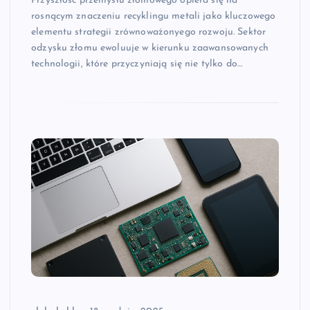
Przyszłość przemysłu złomowego opiera się na
rosnącym znaczeniu recyklingu metali jako kluczowego
elementu strategii zrównoważonyego rozwoju. Sektor
odzysku złomu ewoluuje w kierunku zaawansowanych
technologii, które przyczyniają się nie tylko do…