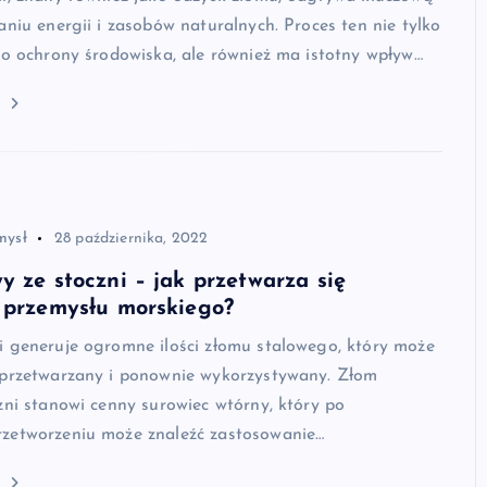
aniu energii i zasobów naturalnych. Proces ten nie tylko
do ochrony środowiska, ale również ma istotny wpływ…
j
mysł
28 października, 2022
y ze stoczni – jak przetwarza się
 przemysłu morskiego?
i generuje ogromne ilości złomu stalowego, który może
 przetwarzany i ponownie wykorzystywany. Złom
zni stanowi cenny surowiec wtórny, który po
zetworzeniu może znaleźć zastosowanie…
j