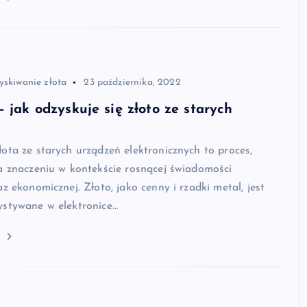
skiwanie złota
23 października, 2022
– jak odzyskuje się złoto ze starych
ota ze starych urządzeń elektronicznych to proces,
a znaczeniu w kontekście rosnącej świadomości
az ekonomicznej. Złoto, jako cenny i rzadki metal, jest
ystywane w elektronice…
j