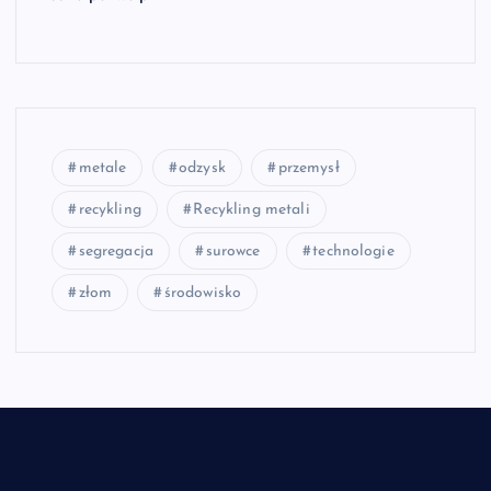
metale
odzysk
przemysł
recykling
Recykling metali
segregacja
surowce
technologie
złom
środowisko