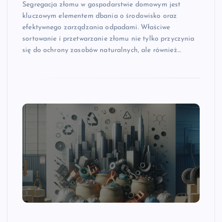
Segregacja złomu w gospodarstwie domowym jest
kluczowym elementem dbania o środowisko oraz
efektywnego zarządzania odpadami. Właściwe
sortowanie i przetwarzanie złomu nie tylko przyczynia
się do ochrony zasobów naturalnych, ale również…