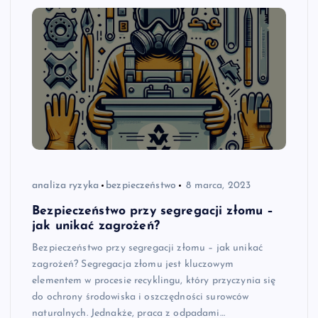
analiza ryzyka
bezpieczeństwo
8 marca, 2023
Bezpieczeństwo przy segregacji złomu –
jak unikać zagrożeń?
Bezpieczeństwo przy segregacji złomu – jak unikać
zagrożeń? Segregacja złomu jest kluczowym
elementem w procesie recyklingu, który przyczynia się
do ochrony środowiska i oszczędności surowców
naturalnych. Jednakże, praca z odpadami…