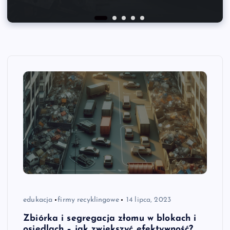
edukacja
firmy recyklingowe
14 lipca, 2023
Zbiórka i segregacja złomu w blokach i
osiedlach – jak zwiększyć efektywność?